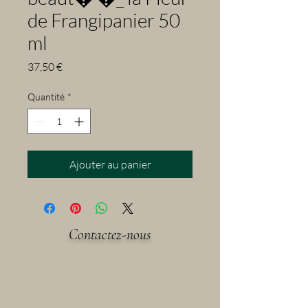
de Frangipanier 50
ml
Prix
37,50 €
Quantité
*
Ajouter au panier
Contactez-nous