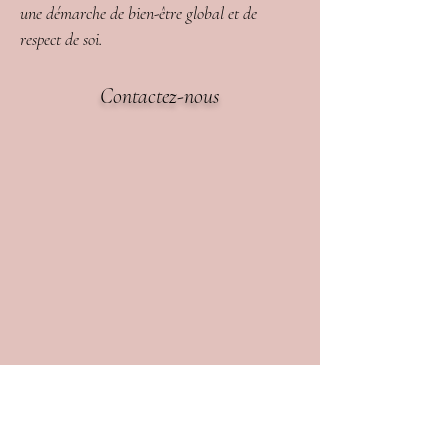
une démarche de bien-être global et de
respect de soi.
Contactez-nous
Contact
Tel
+32 67 64 98 34