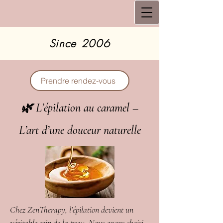
Since 2006
Prendre rendez-vous
🌿 L’épilation au caramel –
L’art d’une douceur naturelle
Chez ZenTherapy, l’épilation devient un
véritable soin de la peau. Nous avons choisi