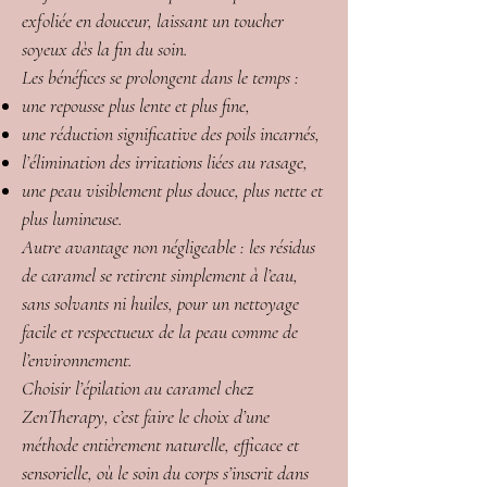
exfoliée en douceur, laissant un toucher
soyeux dès la fin du soin.
Les bénéfices se prolongent dans le temps :
une repousse plus lente et plus fine,
une réduction significative des poils incarnés,
l’élimination des irritations liées au rasage,
une peau visiblement plus douce, plus nette et
plus lumineuse.
Autre avantage non négligeable : les résidus
de caramel se retirent simplement à l’eau,
sans solvants ni huiles, pour un nettoyage
facile et respectueux de la peau comme de
l’environnement.
Choisir l’épilation au caramel chez
ZenTherapy, c’est faire le choix d’une
méthode entièrement naturelle, efficace et
sensorielle, où le soin du corps s’inscrit dans