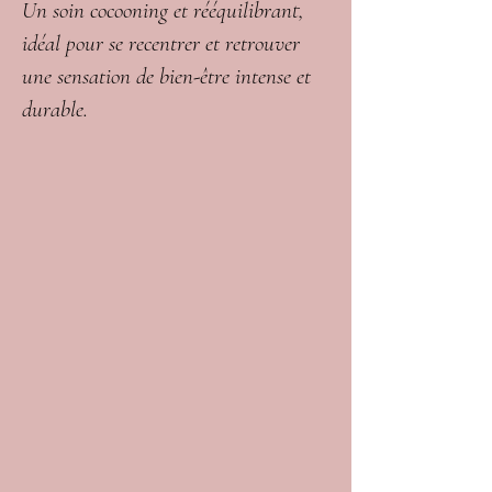
Un soin cocooning et rééquilibrant,
idéal pour se recentrer et retrouver
une sensation de bien-être intense et
durable.