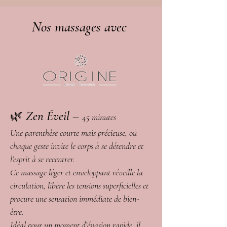
Nos massages avec
🌿
Zen Éveil
–
45 minutes
Une parenthèse courte mais précieuse, où
chaque geste invite le corps à se détendre et
l’esprit à se recentrer.
Ce massage léger et enveloppant réveille la
circulation, libère les tensions superficielles et
procure une sensation immédiate de bien-
être.
Idéal pour un moment d’évasion rapide, il