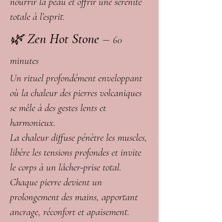
nourrir la peau et offrir une sérénité
totale à l’esprit.
🌿
Zen Hot Stone
–
60
minutes
Un rituel profondément enveloppant
où la chaleur des pierres volcaniques
se mêle à des gestes lents et
harmonieux.
La chaleur diffuse pénètre les muscles,
libère les tensions profondes et invite
le corps à un lâcher-prise total.
Chaque pierre devient un
prolongement des mains, apportant
ancrage, réconfort et apaisement.