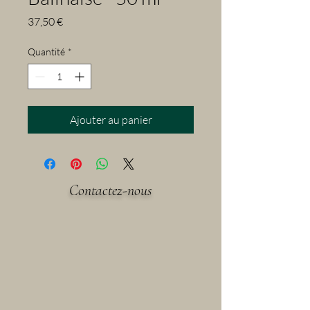
Prix
37,50 €
Quantité
*
Ajouter au panier
Contactez-nous