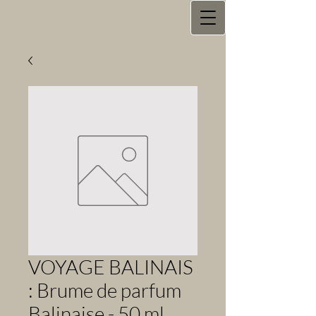
VOYAGE BALINAIS
: Brume de parfum
Balinaise - 50 ml