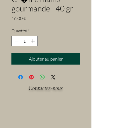
gourmande - 40 gr
Prix
16,00 €
Quantité
*
Ajouter au panier
Contactez-nous