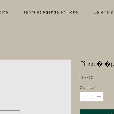
oins
Tarifs et Agenda en ligne
Galerie p
Pince � �p
Prix
10,00 €
Quantité
*