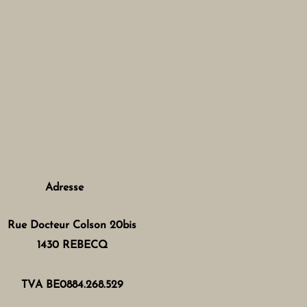
Adresse
Rue Docteur Colson 20bis
1430 REBECQ
TVA BE0884.268.529