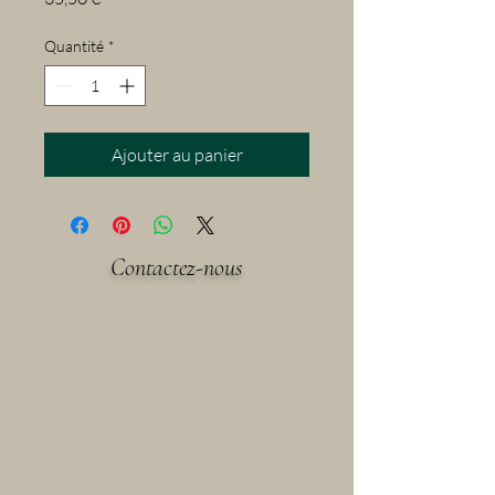
Quantité
*
Ajouter au panier
Contactez-nous