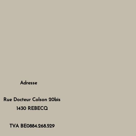
Adresse
Rue Docteur Colson 20bis
1430 REBECQ
TVA BE0884.268.529