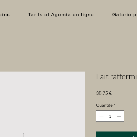
oins
Tarifs et Agenda en ligne
Galerie p
Lait rafferm
Prix
38,75 €
Quantité
*