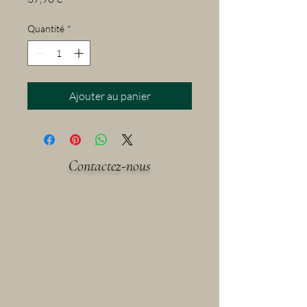
Quantité
*
Ajouter au panier
Contactez-nous