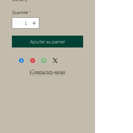
Quantité
*
Ajouter au panier
Contactez-nous