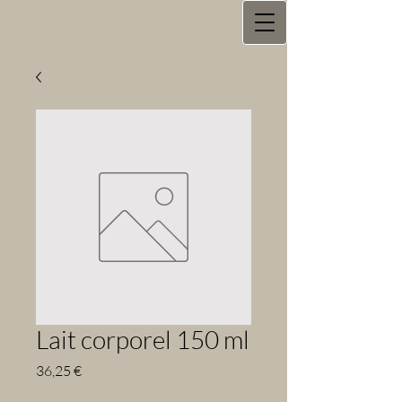
Lait corporel 150 ml
Prix
36,25 €