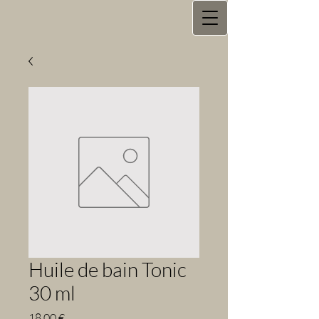
Huile de bain Tonic
30 ml
Prix
18,00 €