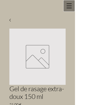
Gel de rasage extra-
doux 150 ml
Prix
21,00 €