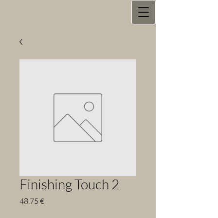
Finishing Touch 2
Prix
48,75 €