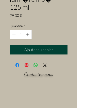
125 ml
Prix
29,00 €
Quantité
*
Ajouter au panier
Contactez-nous