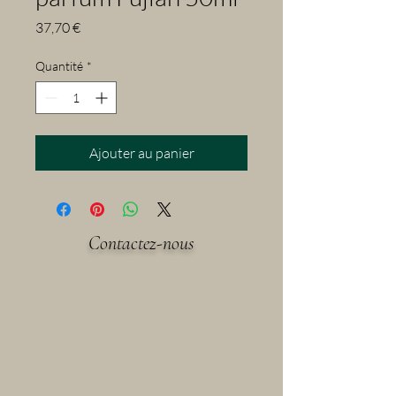
Prix
37,70 €
Quantité
*
Ajouter au panier
Contactez-nous