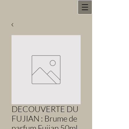
DECOUVERTE DU
FUJIAN : Brume de
parfum Fujian 50ml