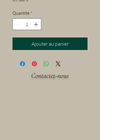
Quantité
*
Ajouter au panier
Contactez-nous