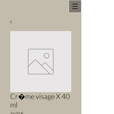
Cr�me visage X 40
ml
Prix
39,00 €