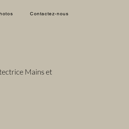
hotos
Contactez-nous
ctrice Mains et
l