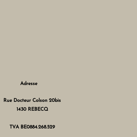
Adresse
Rue Docteur Colson 20bis
1430 REBECQ
TVA BE0884.268.529