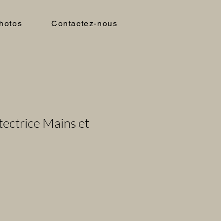
hotos
Contactez-nous
ctrice Mains et
l