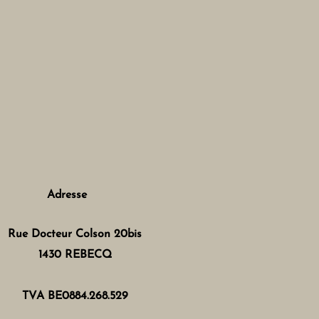
Adresse
Rue Docteur Colson 20bis
1430 REBECQ
TVA BE0884.268.529