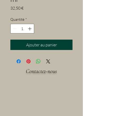
Prix
32,50 €
Quantité
*
Ajouter au panier
Contactez-nous