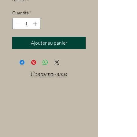
Quantité
*
Ajouter au panier
Contactez-nous